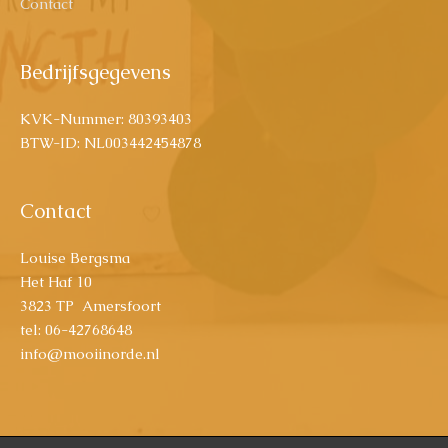
Contact
Bedrijfsgegevens
KVK-Nummer: 80393403
BTW-ID: NL003442454878
Contact
Louise Bergsma
Het Haf 10
3823 TP Amersfoort
tel: 06-42768648
info@mooiinorde.nl